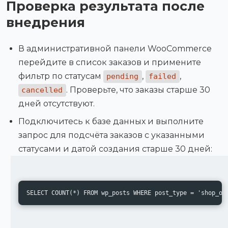
Проверка результата после
внедрения
В административной панели WooCommerce
перейдите в список заказов и примените
фильтр по статусам
,
,
pending
failed
. Проверьте, что заказы старше 30
cancelled
дней отсутствуют.
Подключитесь к базе данных и выполните
запрос для подсчёта заказов с указанными
статусами и датой создания старше 30 дней:
SELECT COUNT(*) FROM wp_posts WHERE post_type = 'shop_or