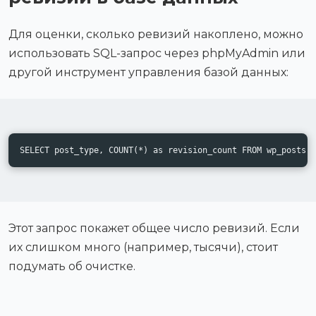
Для оценки, сколько ревизий накоплено, можно
использовать SQL-запрос через phpMyAdmin или
другой инструмент управления базой данных:
SELECT post_type, COUNT(*) as revision_count FROM wp_posts 
Этот запрос покажет общее число ревизий. Если
их слишком много (например, тысячи), стоит
подумать об очистке.