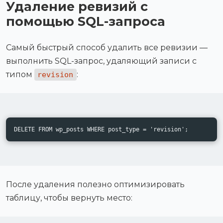
Удаление ревизий с
помощью SQL-запроса
Самый быстрый способ удалить все ревизии —
выполнить SQL-запрос, удаляющий записи с
типом
:
revision
DELETE FROM wp_posts WHERE post_type = 'revision';
После удаления полезно оптимизировать
таблицу, чтобы вернуть место: