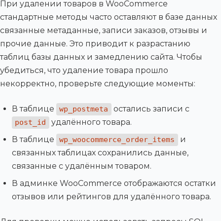
При удалении товаров в WooCommerce
стандартные методы часто оставляют в базе данных
связанные метаданные, записи заказов, отзывы и
прочие данные. Это приводит к разрастанию
таблиц базы данных и замедлению сайта. Чтобы
убедиться, что удаление товара прошло
некорректно, проверьте следующие моменты:
В таблице
остались записи с
wp_postmeta
удалённого товара.
post_id
В таблице
и
wp_woocommerce_order_items
связанных таблицах сохранились данные,
связанные с удалённым товаром.
В админке WooCommerce отображаются остатки
отзывов или рейтингов для удалённого товара.