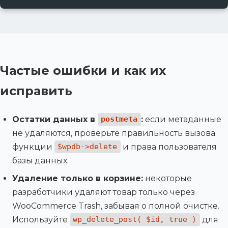
Частые ошибки и как их
исправить
Остатки данных в
:
если метаданные
postmeta
не удаляются, проверьте правильность вызова
функции
и права пользователя
$wpdb->delete
базы данных.
Удаление только в корзине:
некоторые
разработчики удаляют товар только через
WooCommerce Trash, забывая о полной очистке.
Используйте
для
wp_delete_post( $id, true )