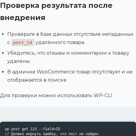
Проверка результата после
внедрения
Проверьте в базе данных отсутствие метаданных
с
удалённого товара.
post_id
Убедитесь, что отзывы и комментарии к товару
удалены.
В админке WooCommerce товар отсутствует и не
отображается в поиске.
Для проверки можно использовать WP-CLI:
wp post get 123 --field=ID

// Должно вернуть ошибку, что пост не найден