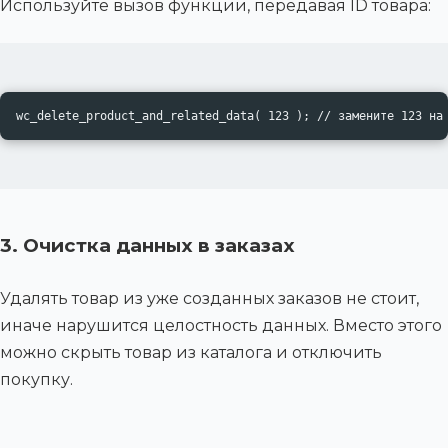
Используйте вызов функции, передавая ID товара:
wc_delete_product_and_related_data( 123 ); // замените 123 на
3. Очистка данных в заказах
Удалять товар из уже созданных заказов не стоит,
иначе нарушится целостность данных. Вместо этого
можно скрыть товар из каталога и отключить
покупку.