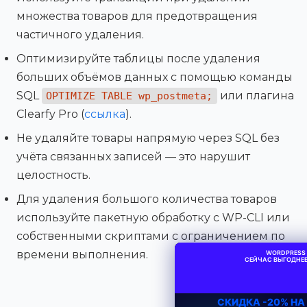
множества товаров для предотвращения
частичного удаления.
Оптимизируйте таблицы после удаления
больших объёмов данных с помощью команды
SQL
или плагина
OPTIMIZE TABLE wp_postmeta;
Clearfy Pro (
ссылка
).
Не удаляйте товары напрямую через SQL без
учёта связанных записей — это нарушит
целостность.
Для удаления большого количества товаров
используйте пакетную обработку с WP-CLI или
собственными скриптами с ограничением по
времени выполнения.
WORDPRESS 
СЕЙЧАС ВЫГОДНЕЕ
СКИДКА -20% Н